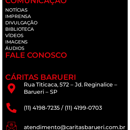
COMUNICAÇÃO
NOTÍCIAS
IMPRENSA
DIVULGAÇÃO
BIBLIOTECA
VÍDEOS
IMAGENS
ÁUDIOS
FALE CONOSCO
CÁRITAS BARUERI
Rua Titicaca, 572 – Jd. Reginalice –
Barueri – SP
(11) 4198-7235 / (11) 4199-0703
atendimento@caritasbarueri.com.br