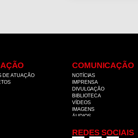
UAÇÃO
COMUNICAÇÃO
 DE ATUAÇÃO
NOTÍCIAS
ETOS
IMPRENSA
DIVULGAÇÃO
BIBLIOTECA
VÍDEOS
IMAGENS
ÁUDIOS
REDES SOCIAIS