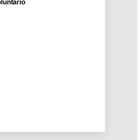
luntário