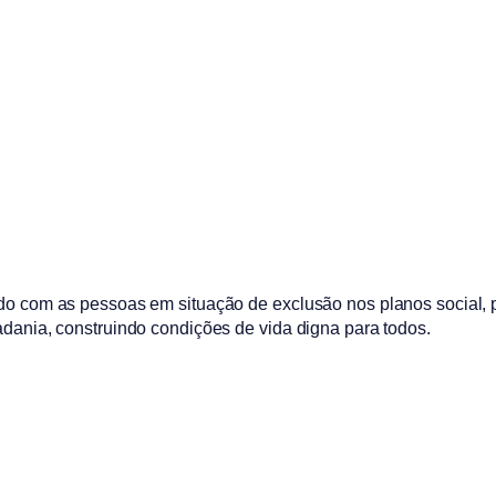
do com as pessoas em situação de exclusão nos planos social, pol
adania, construindo condições de vida digna para todos.