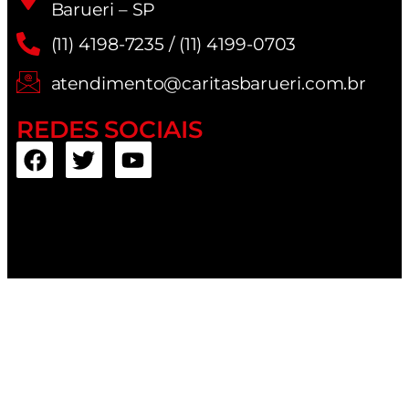
Barueri – SP
(11) 4198-7235 / (11) 4199-0703
atendimento@caritasbarueri.com.br
REDES SOCIAIS