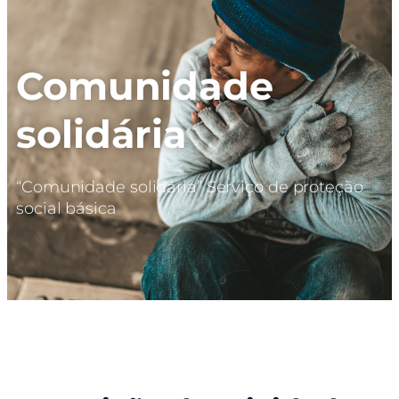
Comunidade
solidária
“Comunidade solidária” Serviço de proteção
social básica