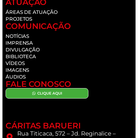
ATUAÇÃO
ÁREAS DE ATUAÇÃO
PROJETOS
COMUNICAÇÃO
NOTÍCIAS
IMPRENSA
DIVULGAÇÃO
BIBLIOTECA
VÍDEOS
IMAGENS
ÁUDIOS
FALE CONOSCO
CLIQUE AQUI
CÁRITAS BARUERI
Rua Titicaca, 572 – Jd. Reginalice –