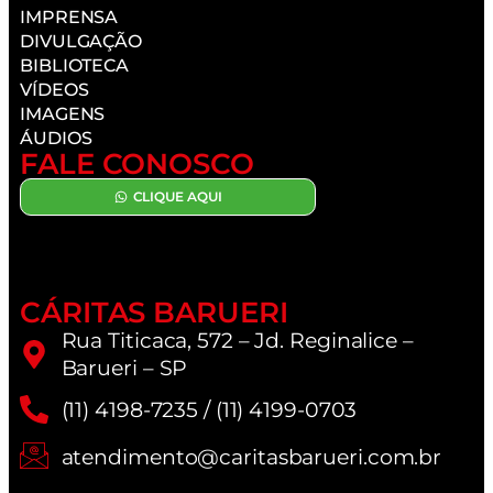
IMPRENSA
DIVULGAÇÃO
BIBLIOTECA
VÍDEOS
IMAGENS
ÁUDIOS
FALE CONOSCO
CLIQUE AQUI
CÁRITAS BARUERI
Rua Titicaca, 572 – Jd. Reginalice –
Barueri – SP
(11) 4198-7235 / (11) 4199-0703
atendimento@caritasbarueri.com.br