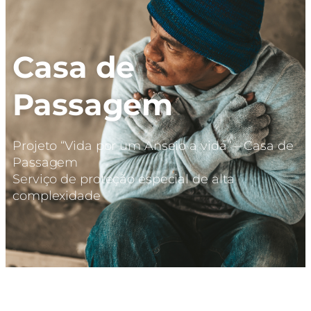
Casa de
Passagem
Projeto “Vida por um Anseio a vida” – Casa de
Passagem
Serviço de proteção especial de alta
complexidade